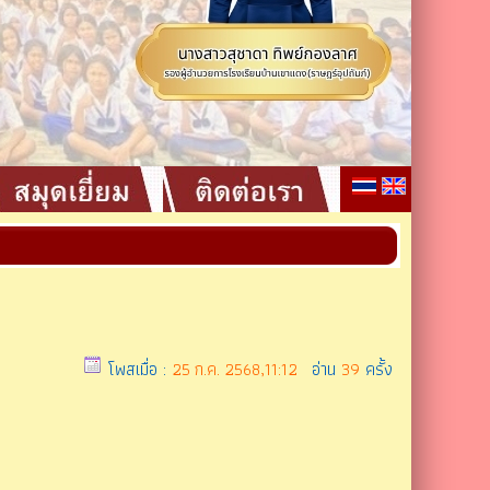
โพสเมื่อ :
25 ก.ค. 2568,11:12
อ่าน
39
ครั้ง